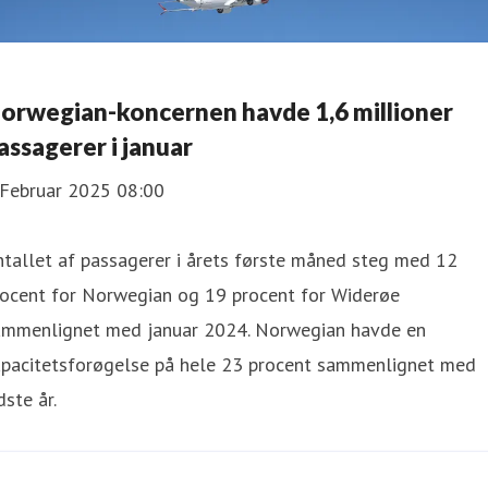
orwegian-koncernen havde 1,6 millioner
assagerer i januar
 Februar 2025 08:00
tallet af passagerer i årets første måned steg med 12
rocent for Norwegian og 19 procent for Widerøe
ammenlignet med januar 2024. Norwegian havde en
apacitetsforøgelse på hele 23 procent sammenlignet med
dste år.