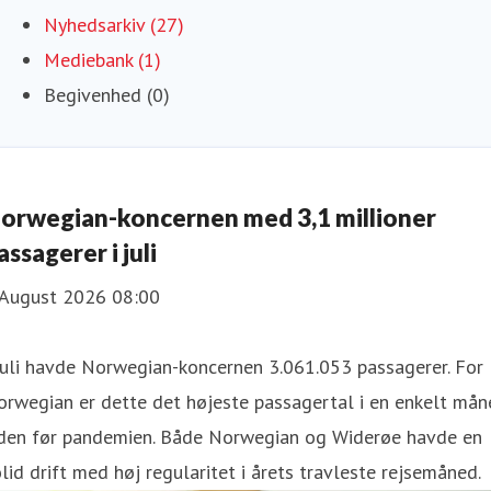
Nyhedsarkiv (27)
Mediebank (1)
Begivenhed (0)
orwegian-koncernen med 3,1 millioner
assagerer i juli
 August 2026 08:00
juli havde Norwegian-koncernen 3.061.053 passagerer. For
rwegian er dette det højeste passagertal i en enkelt mån
iden før pandemien. Både Norwegian og Widerøe havde en
lid drift med høj regularitet i årets travleste rejsemåned.