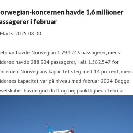
orwegian-koncernen havde 1,6 millioner
assagerer i februar
 Marts 2025 08:00
 februar havde Norwegian 1.294.243 passagerer, mens
derøe havde 288.304 passagerer, i alt 1.582.547 for
oncernen. Norwegians kapacitet steg med 14 procent, mens
iderøes kapacitet var på niveau med februar 2024. Begge
yselskaber havde god drift og høj punktlighed i februar.