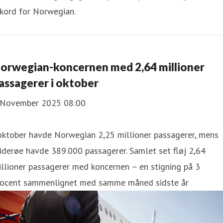
kord for Norwegian.
orwegian-koncernen med 2,64 millioner
assagerer i oktober
 November 2025 08:00
oktober havde Norwegian 2,25 millioner passagerer, mens
derøe havde 389.000 passagerer. Samlet set fløj 2,64
llioner passagerer med koncernen – en stigning på 3
rocent sammenlignet med samme måned sidste år