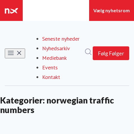
Seneste nyheder
Nyhedsarkiv
Søg i nyhedsrummet
Følg
Følger
Mediebank
Events
Kontakt
Kategorier: norwegian traffic
numbers