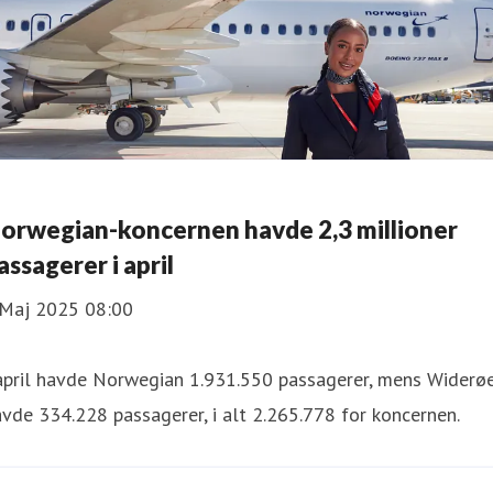
orwegian-koncernen havde 2,3 millioner
assagerer i april
 Maj 2025 08:00
 april havde Norwegian 1.931.550 passagerer, mens Widerø
vde 334.228 passagerer, i alt 2.265.778 for koncernen.