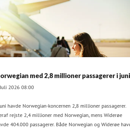
orwegian med 2,8 millioner passagerer i jun
Juli 2026 08:00
juni havde Norwegian-koncernen 2,8 millioner passagerer.
eraf rejste 2,4 millioner med Norwegian, mens Widerøe
avde 404.000 passagerer. Både Norwegian og Widerøe hav