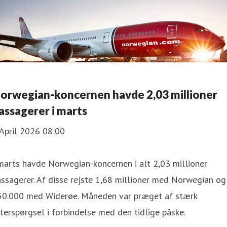
orwegian-koncernen havde 2,03 millioner
assagerer i marts
April 2026 08:00
marts havde Norwegian-koncernen i alt 2,03 millioner
ssagerer. Af disse rejste 1,68 millioner med Norwegian og
50.000 med Widerøe. Måneden var præget af stærk
terspørgsel i forbindelse med den tidlige påske.