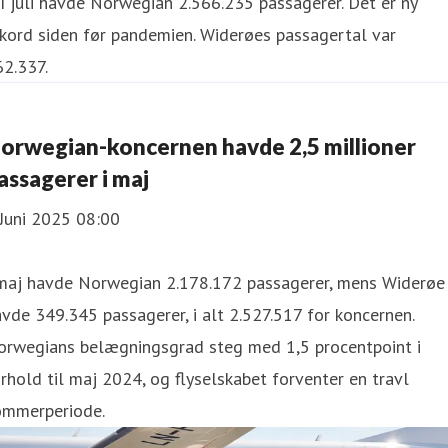
orwegian-koncernen havde 2,5 millioner
assagerer i maj
Juni 2025 08:00
 maj havde Norwegian 2.178.172 passagerer, mens Widerøe
vde 349.345 passagerer, i alt 2.527.517 for koncernen.
orwegians belægningsgrad steg med 1,5 procentpoint i
rhold til maj 2024, og flyselskabet forventer en travl
ommerperiode.