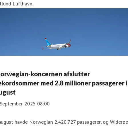
llund Lufthavn.
orwegian-koncernen afslutter
ekordsommer med 2,8 millioner passagerer i
ugust
 September 2025 08:00
 august havde Norwegian 2.420.727 passagerer, og Widerøe