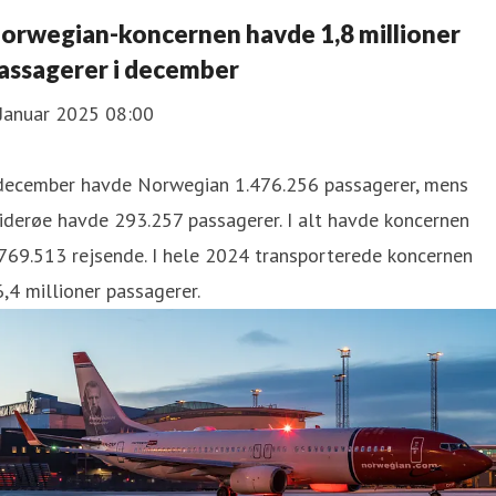
orwegian-koncernen havde 1,8 millioner
assagerer i december
 Januar 2025 08:00
 december havde Norwegian 1.476.256 passagerer, mens
derøe havde 293.257 passagerer. I alt havde koncernen
769.513 rejsende. I hele 2024 transporterede koncernen
,4 millioner passagerer.