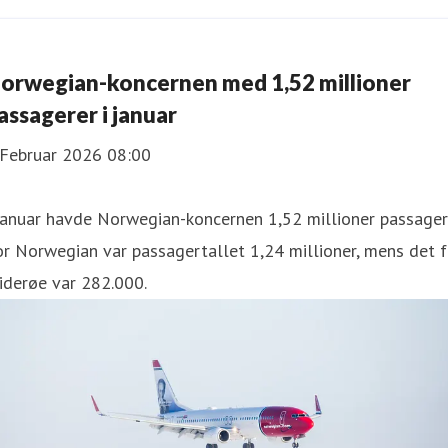
orwegian-koncernen med 1,52 millioner
assagerer i januar
 Februar 2026 08:00
januar havde Norwegian-koncernen 1,52 millioner passager
r Norwegian var passagertallet 1,24 millioner, mens det f
iderøe var 282.000.