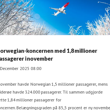
orwegian-koncernen med 1,8 millioner
assagerer i november
 December 2025 08:00
november havde Norwegian 1,5 millioner passagerer, mens
iderøe havde 324.000 passagerer. Til sammen udgjorde
tte 1,84 millioner passagerer for
oncernen. Belægningsgraden på 85,5 procent er ny novembe