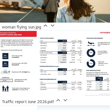
woman flying sun.jpg
Traffic report June 2026.pdf