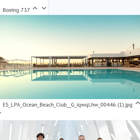
Boeing 737
ES_LPA_Ocean_Beach_Club__G_iqwqLhw_00446 (1).jpg