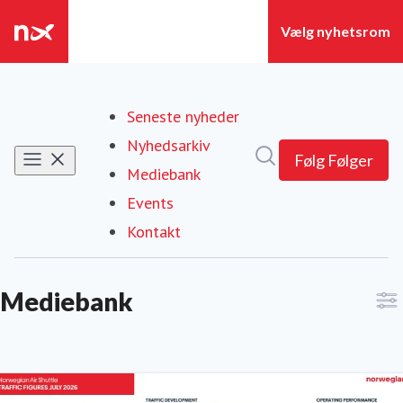
Seneste nyheder
Nyhedsarkiv
Søg i nyhedsrummet
Følg
Følger
Mediebank
(current)
Events
Kontakt
Mediebank