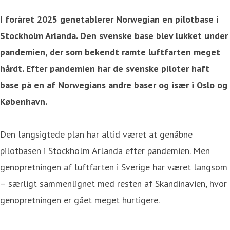
I foråret 2025 genetablerer Norwegian en pilotbase i
Stockholm Arlanda. Den svenske base blev lukket under
pandemien, der som bekendt ramte luftfarten meget
hårdt. Efter pandemien har de svenske piloter haft
base på en af Norwegians andre baser og især i Oslo og
København.
Den langsigtede plan har altid været at genåbne
pilotbasen i Stockholm Arlanda efter pandemien. Men
genopretningen af luftfarten i Sverige har været langsom
– særligt sammenlignet med resten af Skandinavien, hvor
genopretningen er gået meget hurtigere.