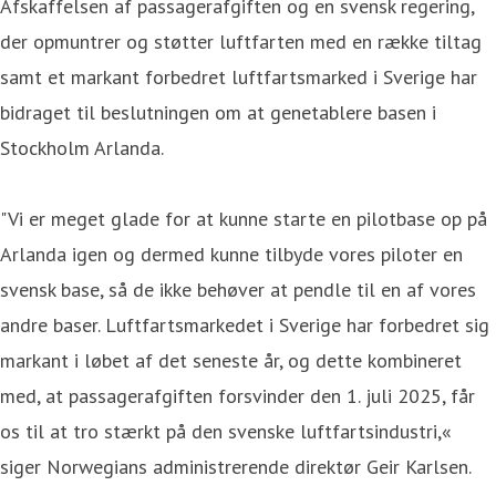
Afskaffelsen af passagerafgiften og en svensk regering,
der opmuntrer og støtter luftfarten med en række tiltag
samt et markant forbedret luftfartsmarked i Sverige har
bidraget til beslutningen om at genetablere basen i
Stockholm Arlanda.
"Vi er meget glade for at kunne starte en pilotbase op på
Arlanda igen og dermed kunne tilbyde vores piloter en
svensk base, så de ikke behøver at pendle til en af vores
andre baser. Luftfartsmarkedet i Sverige har forbedret sig
markant i løbet af det seneste år, og dette kombineret
med, at passagerafgiften forsvinder den 1. juli 2025, får
os til at tro stærkt på den svenske luftfartsindustri,«
siger Norwegians administrerende direktør Geir Karlsen.