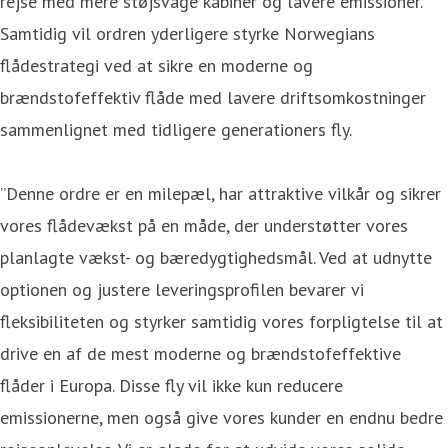
rejse med mere støjsvage kabiner og lavere emissioner.
Samtidig vil ordren yderligere styrke Norwegians
flådestrategi ved at sikre en moderne og
brændstofeffektiv flåde med lavere driftsomkostninger
sammenlignet med tidligere generationers fly.
”Denne ordre er en milepæl, har attraktive vilkår og sikrer
vores flådevækst på en måde, der understøtter vores
planlagte vækst- og bæredygtighedsmål. Ved at udnytte
optionen og justere leveringsprofilen bevarer vi
fleksibiliteten og styrker samtidig vores forpligtelse til at
drive en af de mest moderne og brændstofeffektive
flåder i Europa. Disse fly vil ikke kun reducere
emissionerne, men også give vores kunder en endnu bedre