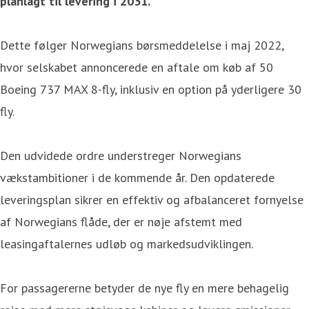
planlagt til levering i 2031.
Dette følger Norwegians børsmeddelelse i maj 2022,
hvor selskabet annoncerede en aftale om køb af 50
Boeing 737 MAX 8-fly, inklusiv en option på yderligere 30
fly.
Den udvidede ordre understreger Norwegians
vækstambitioner i de kommende år. Den opdaterede
leveringsplan sikrer en effektiv og afbalanceret fornyelse
af Norwegians flåde, der er nøje afstemt med
leasingaftalernes udløb og markedsudviklingen.
For passagererne betyder de nye fly en mere behagelig