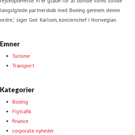
rejseoplevelse. Vi er glade for at udvide vores solide
langsigtede partnerskab med Boeing gennem denne
ordre,” siger Geir Karlsen, koncernchef i Norwegian.
Emner
Turisme
Transport
Kategorier
Boeing
Flytrafik
finance
corporate nyheder