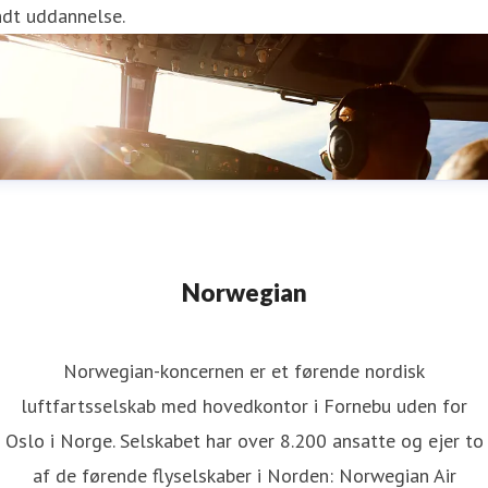
ndt uddannelse.
Norwegian
Norwegian-koncernen er et førende nordisk
luftfartsselskab med hovedkontor i Fornebu uden for
Oslo i Norge. Selskabet har over 8.200 ansatte og ejer to
af de førende flyselskaber i Norden: Norwegian Air