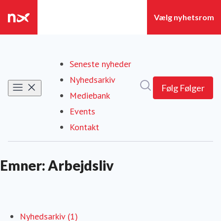
Seneste nyheder
Nyhedsarkiv
Søg i nyhedsrummet
Følg
Følger
Mediebank
Events
Kontakt
Emner: Arbejdsliv
Nyhedsarkiv (1)