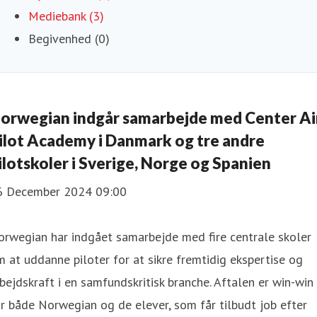
Mediebank (3)
Begivenhed (0)
orwegian indgår samarbejde med Center Ai
ilot Academy i Danmark og tre andre
ilotskoler i Sverige, Norge og Spanien
6 December 2024 09:00
rwegian har indgået samarbejde med fire centrale skoler
 at uddanne piloter for at sikre fremtidig ekspertise og
bejdskraft i en samfundskritisk branche. Aftalen er win-win
r både Norwegian og de elever, som får tilbudt job efter