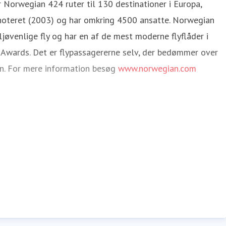
 Norwegian 424 ruter til 130 destinationer i Europa,
snoteret (2003) og har omkring 4500 ansatte. Norwegian
jøvenlige fly og har en af de mest moderne flyflåder i
 Awards. Det er flypassagererne selv, der bedømmer over
hen. For mere information besøg
www.norwegian.com