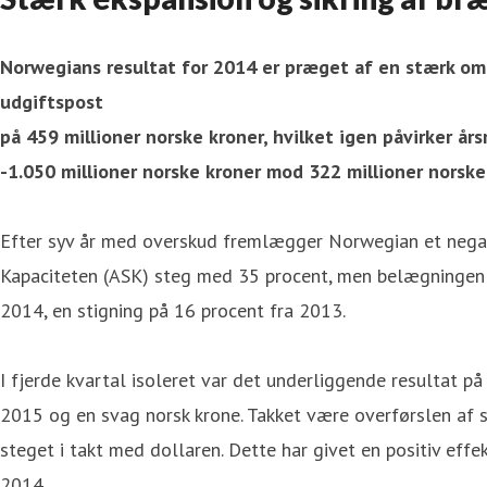
Norwegians resultat for 2014 er præget af en stærk om
udgiftspost
på 459 millioner norske kroner, hvilket igen påvirker å
-1.050 millioner norske kroner mod 322 millioner norske
Efter syv år med overskud fremlægger Norwegian et negati
Kapaciteten (ASK) steg med 35 procent, men belægningen va
2014, en stigning på 16 procent fra 2013.
I fjerde kvartal isoleret var det underliggende resultat p
2015 og en svag norsk krone. Takket være overførslen af st
steget i takt med dollaren. Dette har givet en positiv effek
2014.