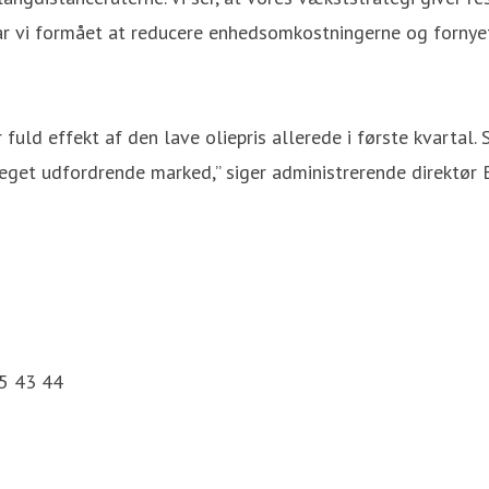
ar vi formået at reducere enhedsomkostningerne og fornyet
 fuld effekt af den lave oliepris allerede i første kvartal.
meget udfordrende marked,” siger administrerende direktør 
55 43 44