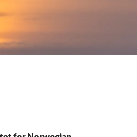
atet for Norwegian