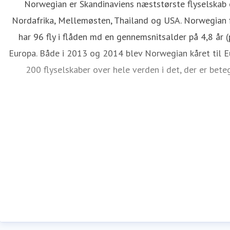
Norwegian er Skandinaviens næststørste flyselskab o
Nordafrika, Mellemøsten, Thailand og USA. Norwegian f
har 96 fly i flåden md en gennemsnitsalder på 4,8 år 
Europa. Både i 2013 og 2014 blev Norwegian kåret til E
200 flyselskaber over hele verden i det, der er bet