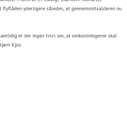
 flyflåden yderligere således, at gennemsnitsalderen nu
 Samtidig er der ingen tvivl om, at omkostningerne skal
Bjørn Kjos.