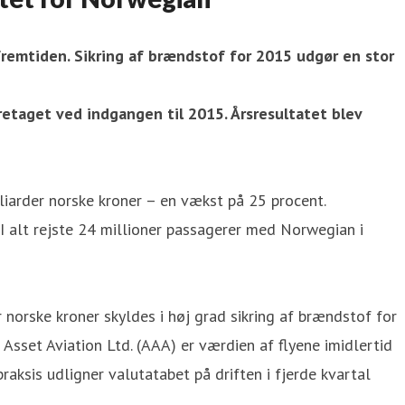
remtiden. Sikring af brændstof for 2015 udgør en stor
retaget ved indgangen til 2015. Årsresultatet blev
iarder norske kroner – en vækst på 25 procent.
 I alt rejste 24 millioner passagerer med Norwegian i
norske kroner skyldes i høj grad sikring af brændstof for
Asset Aviation Ltd. (AAA) er værdien af flyene imidlertid
praksis udligner valutatabet på driften i fjerde kvartal