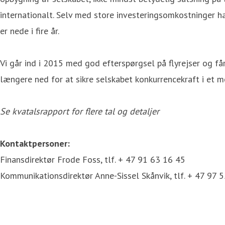
internationalt. Selv med store investeringsomkostninger h
er nede i fire år.
Vi går ind i 2015 med god efterspørgsel på flyrejser og får
længere ned for at sikre selskabet konkurrencekraft i et 
Se kvatalsrapport for flere tal og detaljer
Kontaktpersoner:
Finansdirektør Frode Foss, tlf. + 47 91 63 16 45
Kommunikationsdirektør Anne-Sissel Skånvik, tlf. + 47 97 