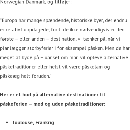
Norwegian Danmark, og tilføjer:
”Europa har mange spændende, historiske byer, der endnu
er relativt uopdagede, fordi de ikke nødvendigvis er den
første – eller anden – destination, vi tænker på, når vi
planlægger storbyferier i for eksempel påsken. Men de har
meget at byde på – uanset om man vil opleve alternative
påsketraditioner eller helst vil være påskelam og
påskeæg helt foruden.”
Her er et bud på alternative destinationer til
påskeferien – med og uden påsketraditioner:
Toulouse, Frankrig