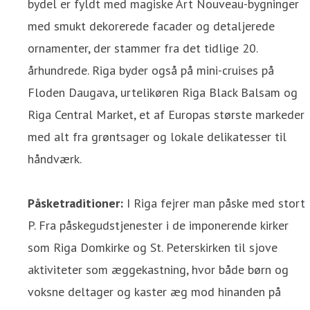
bydel er fyldt med magiske Art Nouveau-bygninger
med smukt dekorerede facader og detaljerede
ornamenter, der stammer fra det tidlige 20.
århundrede. Riga byder også på mini-cruises på
Floden Daugava, urtelikøren Riga Black Balsam og
Riga Central Market, et af Europas største markeder
med alt fra grøntsager og lokale delikatesser til
håndværk.
Påsketraditioner:
I Riga fejrer man påske med stort
P. Fra påskegudstjenester i de imponerende kirker
som Riga Domkirke og St. Peterskirken til sjove
aktiviteter som æggekastning, hvor både børn og
voksne deltager og kaster æg mod hinanden på