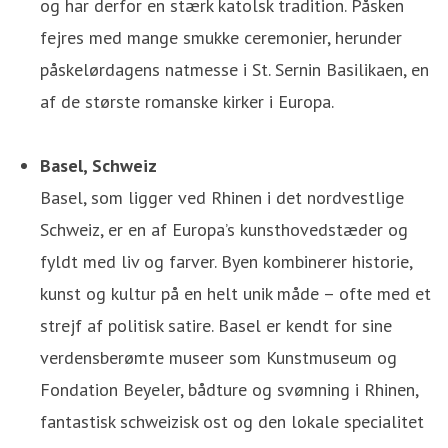
og har derfor en stærk katolsk tradition. Påsken
fejres med mange smukke ceremonier, herunder
påskelørdagens natmesse i St. Sernin Basilikaen, en
af de største romanske kirker i Europa.
Basel, Schweiz
Basel, som ligger ved Rhinen i det nordvestlige
Schweiz, er en af Europa’s kunsthovedstæder og
fyldt med liv og farver. Byen kombinerer historie,
kunst og kultur på en helt unik måde – ofte med et
strejf af politisk satire. Basel er kendt for sine
verdensberømte museer som Kunstmuseum og
Fondation Beyeler, bådture og svømning i Rhinen,
fantastisk schweizisk ost og den lokale specialitet