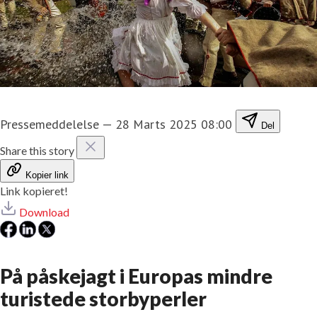
Pressemeddelelse
—
28 Marts 2025 08:00
Del
Share this story
Kopier link
Link kopieret!
Download
På påskejagt i Europas mindre
turistede storbyperler