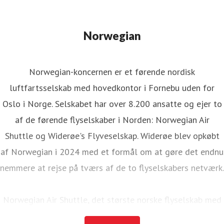
Norwegian
Norwegian-koncernen er et førende nordisk
luftfartsselskab med hovedkontor i Fornebu uden for
Oslo i Norge. Selskabet har over 8.200 ansatte og ejer to
af de førende flyselskaber i Norden: Norwegian Air
Shuttle og Widerøe's Flyveselskap. Widerøe blev opkøbt
af Norwegian i 2024 med et formål om at gøre det endnu
nemmere at rejse på tværs af de to flyselskabers netværk.
Norwegian Air Shuttle, det største norske flyselskab med
omkring 4.700 ansatte, tilbyder et omfattende