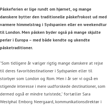
Påskeferien er lige rundt om hjørnet, og mange
danskere bytter den traditionelle påskefrokost ud med
varmere himmelstrøg i Sydspanien eller en weekendtur
til London. Men påsken byder også på mange skjulte
perler i Europa – med både kendte og ukendte
påsketraditioner.
"Som tidligere år vælger rigtig mange danskere at rejse
til deres favoritdestinationer i Sydspanien eller til
storbyer som London og Rom. Men i år ser vi også en
stigende interesse i mere uudforskede destinationer, som
dermed også er mindre turistede,” fortæller Sara
Westphal Emborg Neergaard, kommunikationsdirektør i