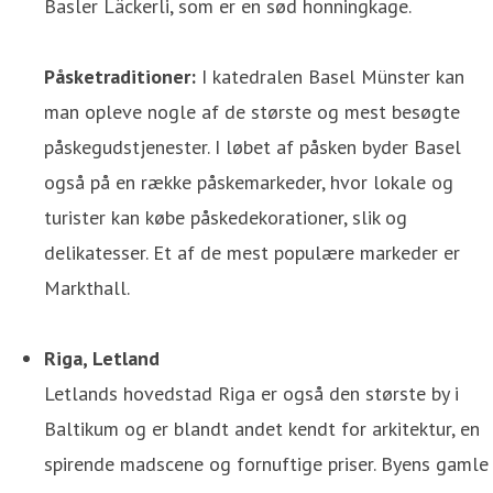
Basler Läckerli, som er en sød honningkage.
Påsketraditioner:
I katedralen Basel Münster kan
man opleve nogle af de største og mest besøgte
påskegudstjenester. I løbet af påsken byder Basel
også på en række påskemarkeder, hvor lokale og
turister kan købe påskedekorationer, slik og
delikatesser. Et af de mest populære markeder er
Markthall.
Riga, Letland
Letlands hovedstad Riga er også den største by i
Baltikum og er blandt andet kendt for arkitektur, en
spirende madscene og fornuftige priser. Byens gamle