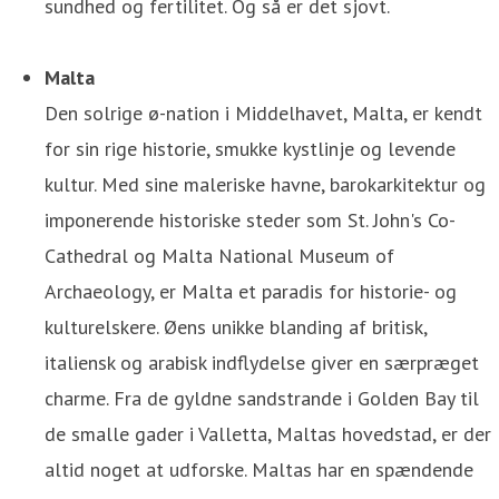
sundhed og fertilitet. Og så er det sjovt.
Malta
Den solrige ø-nation i Middelhavet, Malta, er kendt
for sin rige historie, smukke kystlinje og levende
kultur. Med sine maleriske havne, barokarkitektur og
imponerende historiske steder som St. John's Co-
Cathedral og Malta National Museum of
Archaeology, er Malta et paradis for historie- og
kulturelskere. Øens unikke blanding af britisk,
italiensk og arabisk indflydelse giver en særpræget
charme. Fra de gyldne sandstrande i Golden Bay til
de smalle gader i Valletta, Maltas hovedstad, er der
altid noget at udforske. Maltas har en spændende