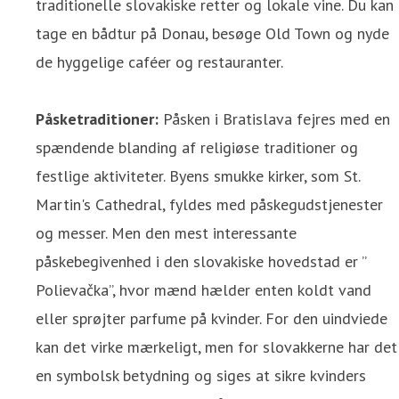
traditionelle slovakiske retter og lokale vine. Du kan
tage en bådtur på Donau, besøge Old Town og nyde
de hyggelige caféer og restauranter.
Påsketraditioner:
Påsken i Bratislava fejres med en
spændende blanding af religiøse traditioner og
festlige aktiviteter. Byens smukke kirker, som St.
Martin's Cathedral, fyldes med påskegudstjenester
og messer. Men den mest interessante
påskebegivenhed i den slovakiske hovedstad er ”
Polievačka”, hvor mænd hælder enten koldt vand
eller sprøjter parfume på kvinder. For den uindviede
kan det virke mærkeligt, men for slovakkerne har det
en symbolsk betydning og siges at sikre kvinders