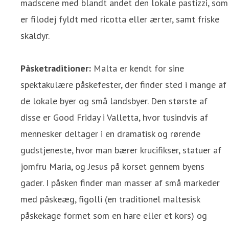
madscene med blandt andet den lokale pastizzi, som
er filodej fyldt med ricotta eller ærter, samt friske
skaldyr.
Påsketraditioner:
Malta er kendt for sine
spektakulære påskefester, der finder sted i mange af
de lokale byer og små landsbyer. Den største af
disse er Good Friday i Valletta, hvor tusindvis af
mennesker deltager i en dramatisk og rørende
gudstjeneste, hvor man bærer krucifikser, statuer af
jomfru Maria, og Jesus på korset gennem byens
gader. I påsken finder man masser af små markeder
med påskeæg, figolli (en traditionel maltesisk
påskekage formet som en hare eller et kors) og