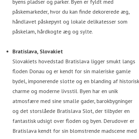
byens pladser og parker. Byen er fyldt med
påskemarkeder, hvor du kan finde dekorerede æg,
håndlavet påskepynt og lokale delikatesser som
påskelam, hårdkogte æg og sylte.
Bratislava, Slovakiet
Slovakiets hovedstad Bratislava ligger smukt langs
floden Donau og er kendt for sin maleriske gamle
bydel, imponerende slotte og en blanding af historisk
charme og moderne livsstil. Byen har en unik
atmosfære med sine smalle gader, barokbygninger
og det storslåede Bratislava Slot, der tilbyder en
fantastisk udsigt over floden og byen. Derudover er
Bratislava kendt for sin blomstrende madscene med