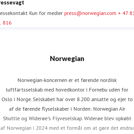
ressevagt
ressekontakt
Kun for medier
press@norwegian.com
+ 47 8
1 816
Norwegian
Norwegian-koncernen er et førende nordisk
luftfartsselskab med hovedkontor i Fornebu uden for
Oslo i Norge. Selskabet har over 8.200 ansatte og ejer to
af de førende flyselskaber i Norden: Norwegian Air
Shuttle og Widerøe's Flyveselskap. Widerøe blev opkøbt
af Norwegian i 2024 med et formål om at gøre det endnu