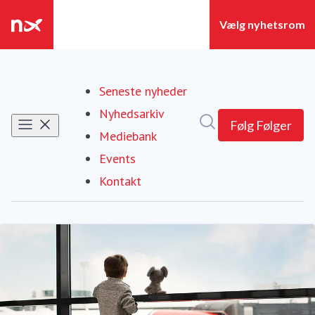
Seneste nyheder
Nyhedsarkiv
Søg i nyhedsrummet
Følg
Følger
Mediebank
Events
Kontakt